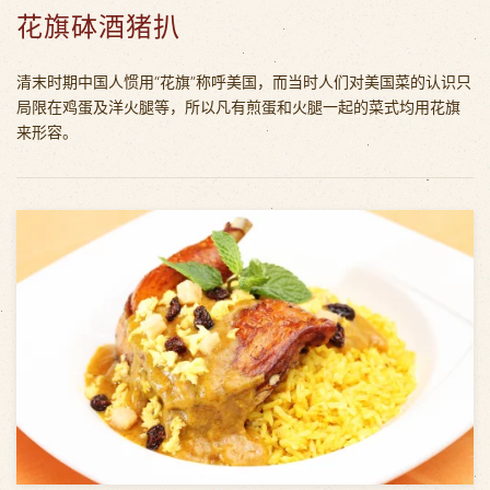
花旗砵酒猪扒
清末时期中国人惯用“花旗”称呼美国，而当时人们对美国菜的认识只
局限在鸡蛋及洋火腿等，所以凡有煎蛋和火腿一起的菜式均用花旗
来形容。